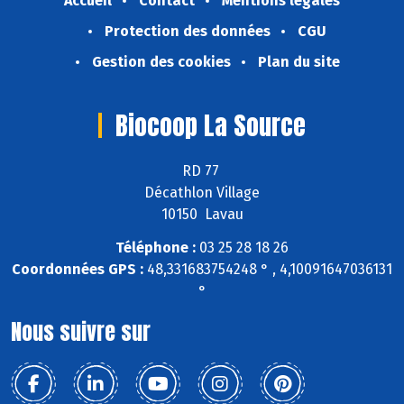
Accueil
Contact
Mentions légales
Protection des données
CGU
Gestion des cookies
Plan du site
Biocoop La Source
RD 77
Décathlon Village
10150 Lavau
Téléphone :
03 25 28 18 26
Coordonnées GPS :
48,331683754248 ° , 4,10091647036131
°
Nous suivre sur