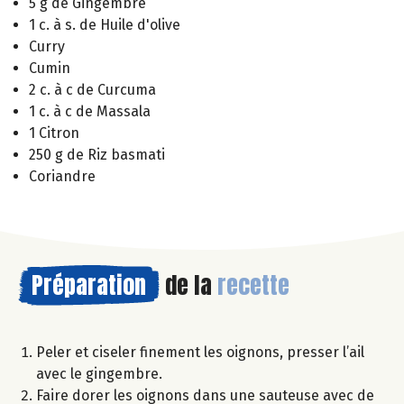
5 g de Gingembre
1 c. à s. de Huile d'olive
Curry
Cumin
2 c. à c de Curcuma
1 c. à c de Massala
1 Citron
250 g de Riz basmati
Coriandre
Préparation
de la
recette
Peler et ciseler finement les oignons, presser l’ail
avec le gingembre.
Faire dorer les oignons dans une sauteuse avec de