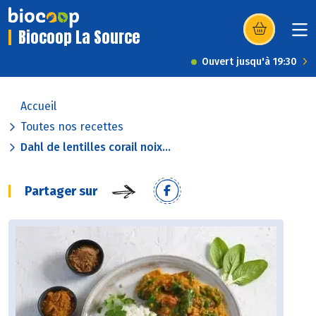
Biocoop La Source
(s’ouvre dans u
Ouvert jusqu'à 19:30
Accueil
Toutes nos recettes
Dahl de lentilles corail noix...
Partager sur