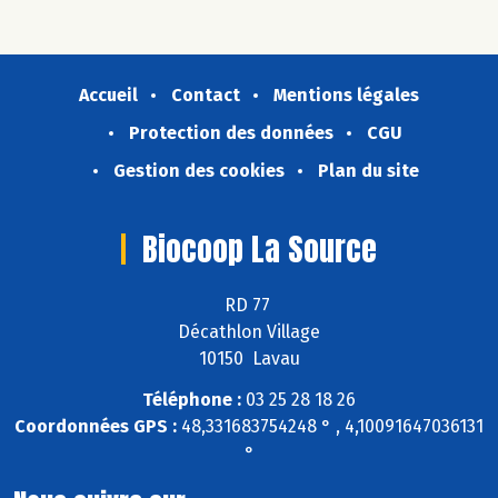
Accueil
Contact
Mentions légales
Protection des données
CGU
Gestion des cookies
Plan du site
Biocoop La Source
RD 77
Décathlon Village
10150 Lavau
Téléphone :
03 25 28 18 26
Coordonnées GPS :
48,331683754248 ° , 4,10091647036131
°