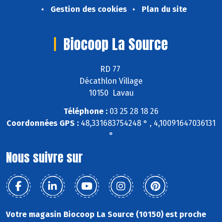
Gestion des cookies
Plan du site
Biocoop La Source
RD 77
Décathlon Village
10150 Lavau
Téléphone :
03 25 28 18 26
Coordonnées GPS :
48,331683754248 ° , 4,10091647036131
°
Nous suivre sur
Votre magasin Biocoop La Source (10150) est proche