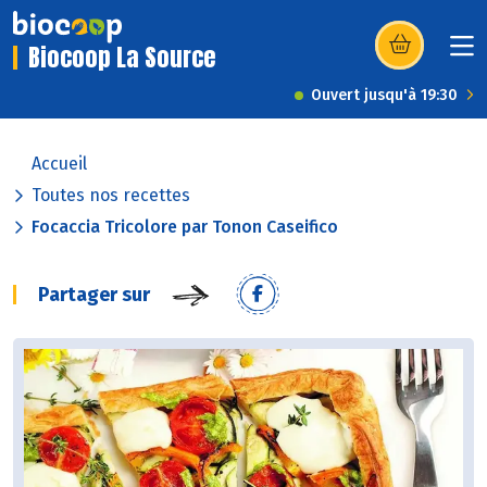
Biocoop La Source
(s’ouvre dans u
Ouvert jusqu'à 19:30
Accueil
Toutes nos recettes
Focaccia Tricolore par Tonon Caseifico
Partager sur