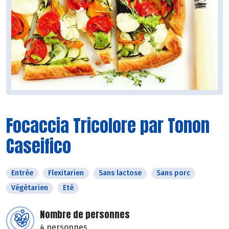
Focaccia Tricolore par Tonon
Caseifico
Entrée
Flexitarien
Sans lactose
Sans porc
Végétarien
Eté
Nombre de personnes
4 personnes