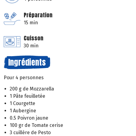
Préparation
15 min
Cuisson
30 min
Ingrédients
Pour 4 personnes
200 g de Mozzarella
1 Pâte feuilletée
1 Courgette
1 Aubergine
0.5 Poivron jaune
100 gr de Tomate cerise
3 cuillère de Pesto