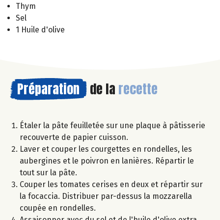
Thym
Sel
1 Huile d'olive
Préparation
de la
recette
Étaler la pâte feuilletée sur une plaque à pâtisserie
recouverte de papier cuisson.
Laver et couper les courgettes en rondelles, les
aubergines et le poivron en lanières. Répartir le
tout sur la pâte.
Couper les tomates cerises en deux et répartir sur
la focaccia. Distribuer par-dessus la mozzarella
coupée en rondelles.
Assaisonner avec du sel et de l'huile d'olive extra