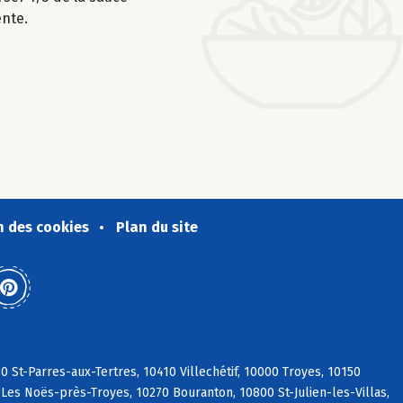
ente.
n des cookies
Plan du site
 St-Parres-aux-Tertres, 10410 Villechétif, 10000 Troyes, 10150
 Les Noës-près-Troyes, 10270 Bouranton, 10800 St-Julien-les-Villas,