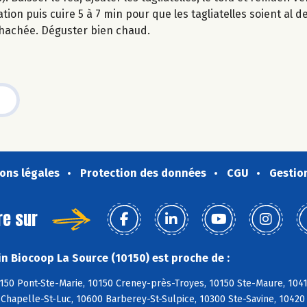
on puis cuire 5 à 7 min pour que les tagliatelles soient al d
 hachée. Déguster bien chaud.
ons légales
Protection des données
CGU
Gestio
re sur
n Biocoop La Source (10150) est proche de :
150 Pont-Ste-Marie, 10150 Creney-près-Troyes, 10150 Ste-Maure, 10410
a Chapelle-St-Luc, 10600 Barberey-St-Sulpice, 10300 Ste-Savine, 10420