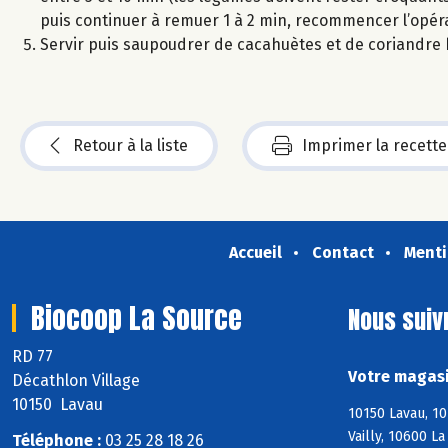
puis continuer à remuer 1 à 2 min, recommencer l’opérati
Servir puis saupoudrer de cacahuètes et de coriandre
Retour à la liste
Imprimer la recette
Accueil
Contact
Menti
Biocoop La Source
Nous suiv
RD 77
Votre magasi
Décathlon Village
10150 Lavau
10150 Lavau, 10
Vailly, 10600 L
Téléphone :
03 25 28 18 26