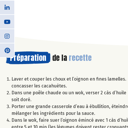
Préparation
de la
recette
Laver et couper les choux et l’oignon en fines lamelles. 
concasser les cacahuètes.
Dans une poêle chaude ou un wok, verser 2 càs d’huile p
soit doré.
Porter une grande casserole d’eau à ébullition, éteindre
mélanger les ingrédients pour la sauce.
Dans le wok, faire suer l’oignon émincé avec 1 càs d’huile
entre 5 et 10 min (les légumes doivent rester croquants).