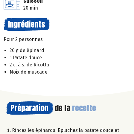
Cuisson
20 min
Ingrédients
Pour 2 personnes
20 g de épinard
1 Patate douce
2 c. à s. de Ricotta
Noix de muscade
Préparation
de la
recette
Rincez les épinards. Epluchez la patate douce et