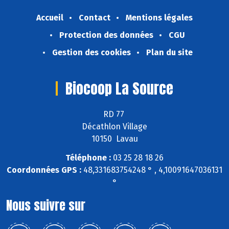
Accueil
Contact
Mentions légales
Protection des données
CGU
Gestion des cookies
Plan du site
Biocoop La Source
RD 77
Décathlon Village
10150 Lavau
Téléphone :
03 25 28 18 26
Coordonnées GPS :
48,331683754248 ° , 4,10091647036131
°
Nous suivre sur