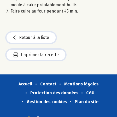
moule à cake préalablement huilé.
Faire cuire au four pendant 45 min.
Retour à la liste
Imprimer la recette
Accueil
Contact
Mentions légales
Protection des données
CGU
Gestion des cookies
Plan du site