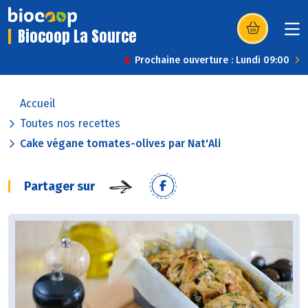
Biocoop La Source
(s’ouvre dans u
Prochaine ouverture : Lundi 09:00
Accueil
Toutes nos recettes
Cake végane tomates-olives par Nat'Ali
Partager sur