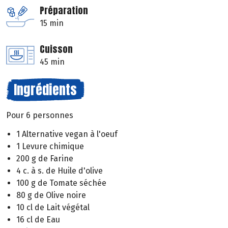
Préparation
15 min
Cuisson
45 min
Ingrédients
Pour 6 personnes
1 Alternative vegan à l'oeuf
1 Levure chimique
200 g de Farine
4 c. à s. de Huile d'olive
100 g de Tomate séchée
80 g de Olive noire
10 cl de Lait végétal
16 cl de Eau