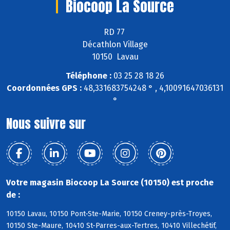
Biocoop La Source
RD 77
Décathlon Village
10150 Lavau
Téléphone :
03 25 28 18 26
Coordonnées GPS :
48,331683754248 ° , 4,10091647036131
°
Nous suivre sur
Votre magasin Biocoop La Source (10150) est proche
de :
10150 Lavau, 10150 Pont-Ste-Marie, 10150 Creney-près-Troyes,
10150 Ste-Maure, 10410 St-Parres-aux-Tertres, 10410 Villechétif,