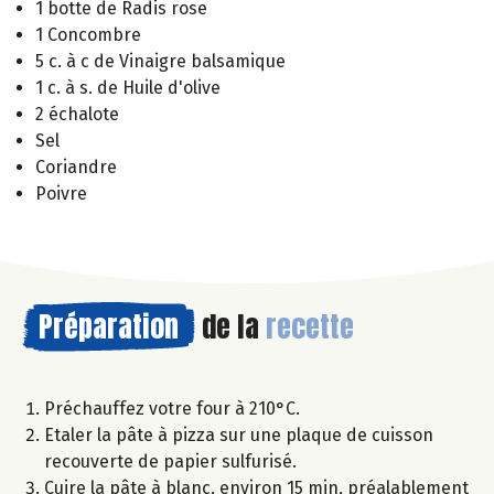
1 botte de Radis rose
1 Concombre
5 c. à c de Vinaigre balsamique
1 c. à s. de Huile d'olive
2 échalote
Sel
Coriandre
Poivre
Préparation
de la
recette
Préchauffez votre four à 210°C.
Etaler la pâte à pizza sur une plaque de cuisson
recouverte de papier sulfurisé.
Cuire la pâte à blanc, environ 15 min, préalablement