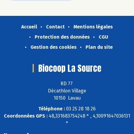
Accueil
Contact
Mentions légales
Protection des données
CGU
Gestion des cookies
Plan du site
Biocoop La Source
RD 77
Décathlon Village
10150 Lavau
Téléphone :
03 25 28 18 26
Coordonnées GPS :
48,331683754248 ° , 4,10091647036131
°