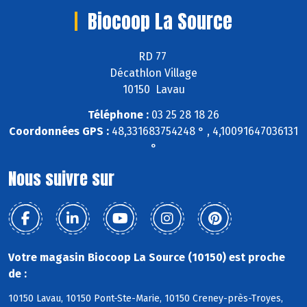
Biocoop La Source
RD 77
Décathlon Village
10150 Lavau
Téléphone :
03 25 28 18 26
Coordonnées GPS :
48,331683754248 ° , 4,10091647036131
°
Nous suivre sur
Votre magasin Biocoop La Source (10150) est proche
de :
10150 Lavau, 10150 Pont-Ste-Marie, 10150 Creney-près-Troyes,