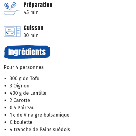
Préparation
45 min
Cuisson
30 min
Ingrédients
Pour 4 personnes
300 g de Tofu
3 Oignon
400 g de Lentille
2 Carotte
0.5 Poireau
1 c de Vinaigre balsamique
Ciboulette
4 tranche de Pains suédois