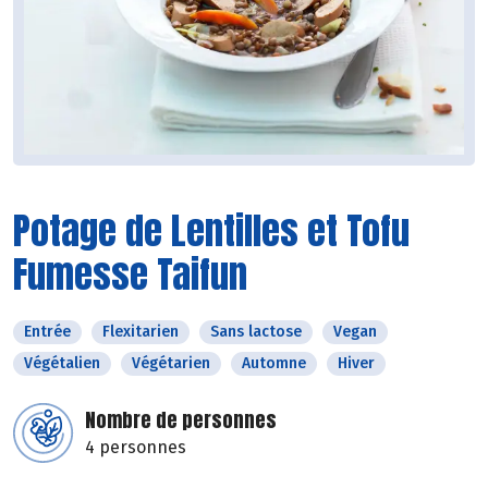
Potage de Lentilles et Tofu
Fumesse Taifun
Entrée
Flexitarien
Sans lactose
Vegan
Végétalien
Végétarien
Automne
Hiver
Nombre de personnes
4 personnes