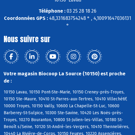
Téléphone :
03 25 28 18 26
Coordonnées GPS :
48,331683754248 ° , 4,10091647036131
°
Nous suivre sur
Votre magasin Biocoop La Source (10150) est proche
de :
10150 Lavau, 10150 Pont-Ste-Marie, 10150 Creney-près-Troyes,
10150 Ste-Maure, 10410 St-Parres-aux-Tertres, 10410 Villechétif,
10000 Troyes, 10150 Vailly, 10600 La Chapelle-St-Luc, 10600
Barberey-St-Sulpice, 10300 Ste-Savine, 10420 Les Noës-près-
Troyes, 10270 Bouranton, 10800 St-Julien-les-Villas, 10180 St-
Benoît s/Seine, 10120 St-André-les-Vergers, 10410 Thennelières,
10440 La Rivière-de-Corps, 10150 Feuges, 10220 Assencières,