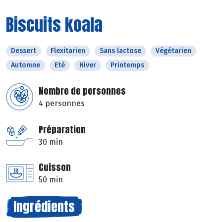
Biscuits koala
Dessert
Flexitarien
Sans lactose
Végétarien
Automne
Eté
Hiver
Printemps
Nombre de personnes
4 personnes
Préparation
30 min
Cuisson
50 min
Ingrédients