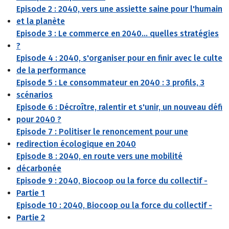
Episode 2 : 2040, vers une assiette saine pour l'humain
et la planète
Episode 3 : Le commerce en 2040... quelles stratégies
?
Episode 4 : 2040, s'organiser pour en finir avec le culte
de la performance
Episode 5 : Le consommateur en 2040 : 3 profils, 3
scénarios
Episode 6 : Décroître, ralentir et s'unir, un nouveau défi
pour 2040 ?
Episode 7 : Politiser le renoncement pour une
redirection écologique en 2040
Episode 8 : 2040, en route vers une mobilité
décarbonée
Episode 9 : 2040, Biocoop ou la force du collectif -
Partie 1
Episode 10 : 2040, Biocoop ou la force du collectif -
Partie 2