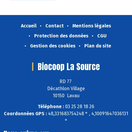
Accueil
Contact
Mentions légales
Protection des données
CGU
Gestion des cookies
Plan du site
Biocoop La Source
RD 77
Décathlon Village
10150 Lavau
Téléphone :
03 25 28 18 26
Coordonnées GPS :
48,331683754248 ° , 4,10091647036131
°