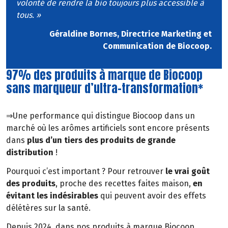
volonté de rendre la bio toujours plus accessible à
tous. »
Géraldine Bornes, Directrice Marketing et
Communication de Biocoop.
97% des produits à marque de Biocoop
sans marqueur d’ultra-transformation*
⇒Une performance qui distingue Biocoop dans un
marché où les arômes artificiels sont encore présents
dans
plus d’un tiers des produits de grande
distribution
!
Pourquoi c’est important ? Pour retrouver
le vrai goût
des produits
, proche des recettes faites maison,
en
évitant les indésirables
qui peuvent avoir des effets
délétères sur la santé.
Depuis 2024, dans nos produits à marque Biocoop