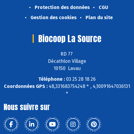
Protection des données
CGU
Gestion des cookies
Plan du site
Biocoop La Source
RD 77
Décathlon Village
10150 Lavau
Téléphone :
03 25 28 18 26
Coordonnées GPS :
48,331683754248 ° , 4,10091647036131
°
Nous suivre sur