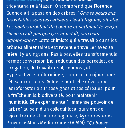
tricentenaire à Mazan. On comprend que Florence
Guende ait la passion des arbres. "
On a toujours mis
les volailles sous les cerisiers, c‘était logique, dit-elle.
Les poules profitent de l‘ombre et nettoient le verger.
On ne savait pas que ça s‘appelait‚ parcours
agroforestier !
" Cette chimiste qui a travaillé dans les
arômes alimentaires est revenue travailler avec sa
mère il y a vingt ans. Pas à pas, elles transforment la
ferme : conversion bio, réduction des parcelles, de
l‘irrigation, du travail du sol, compost, etc.
Hyperactive et déterminée, Florence a toujours une
réflexion en cours. Actuellement, elle développe
l‘agroforesterie sur ses vignes et ses céréales, pour
la fraîcheur, la biodiversité, pour maintenir
l‘humidité. Elle expérimente "l‘immense pouvoir de
l‘arbre" au sein d‘un collectif local qui vient de
rejoindre une structure régionale, Agroforesteries
Provence Alpes Méditerranée (APAM). "
Ça bouge