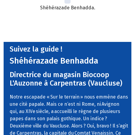
Shéhérazade Benhadda.
Suivez la guide !
Shéhérazade Benhadda
Directrice du magasin Biocoop
L'Auzonne à Carpentras (Vaucluse)
Notre escapade « Sur le terrain » nous emmène dans
une cité papale. Mais ce n‘est ni Rome, ni Avignon
qui, au XIVe siècle, a accueilli le règne de plusieurs
papes dans son palais gothique. Un indice ?
Deuxième ville du Vaucluse. Alors ? Oui, bravo ! Il s‘agit
de Carpentras, la capitale du Comtat Venaissin. Ce