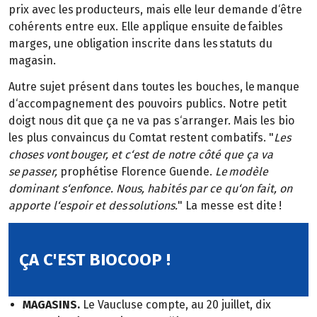
prix avec les producteurs, mais elle leur demande d‘être
cohérents entre eux. Elle applique ensuite de faibles
marges, une obligation inscrite dans les statuts du
magasin.
Autre sujet présent dans toutes les bouches, le manque
d‘accompagnement des pouvoirs publics. Notre petit
doigt nous dit que ça ne va pas s‘arranger. Mais les bio
les plus convaincus du Comtat restent combatifs. "
Les
choses vont bouger, et c‘est de notre côté que ça va
se passer,
prophétise Florence Guende.
Le modèle
dominant s‘enfonce. Nous, habités par ce qu‘on fait, on
apporte l‘espoir et des solutions.
" La messe est dite !
ÇA C'EST BIOCOOP !
MAGASINS.
Le Vaucluse compte, au 20 juillet, dix