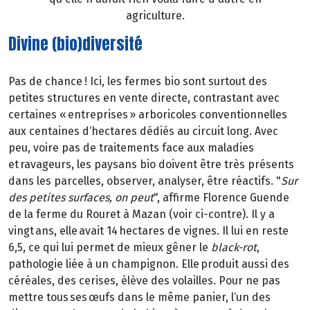
agriculture.
Divine (bio)diversité
Pas de chance ! Ici, les fermes bio sont surtout des
petites structures en vente directe, contrastant avec
certaines « entreprises » arboricoles conventionnelles
aux centaines d‘hectares dédiés au circuit long. Avec
peu, voire pas de traitements face aux maladies
et ravageurs, les paysans bio doivent être très présents
dans les parcelles, observer, analyser, être réactifs. "
Sur
des petites surfaces, on peut
", affirme Florence Guende
de la ferme du Rouret à Mazan (voir ci-contre). Il y a
vingt ans, elle avait 14 hectares de vignes. Il lui en reste
6,5, ce qui lui permet de mieux gêner le
black-rot
,
pathologie liée à un champignon. Elle produit aussi des
céréales, des cerises, élève des volailles. Pour ne pas
mettre tous ses œufs dans le même panier, l‘un des