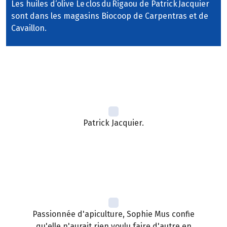
Les huiles d‘olive Le clos du Rigaou de Patrick Jacquier
sont dans les magasins Biocoop de Carpentras et de
Cavaillon.
Patrick Jacquier.
Passionnée d'apiculture, Sophie Mus confie
qu'elle n'aurait rien voulu faire d'autre en