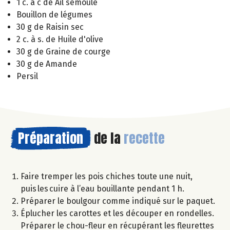
1 c. à c de Ail semoule
Bouillon de légumes
30 g de Raisin sec
2 c. à s. de Huile d'olive
30 g de Graine de courge
30 g de Amande
Persil
Préparation
de la
recette
Faire tremper les pois chiches toute une nuit,
puis les cuire à l’eau bouillante pendant 1 h.
Préparer le boulgour comme indiqué sur le paquet.
Éplucher les carottes et les découper en rondelles.
Préparer le chou-fleur en récupérant les fleurettes