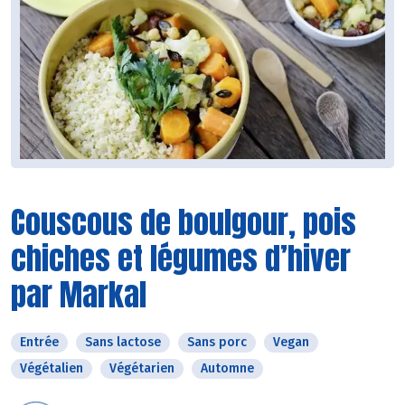
Couscous de boulgour, pois
chiches et légumes d’hiver
par Markal
Entrée
Sans lactose
Sans porc
Vegan
Végétalien
Végétarien
Automne