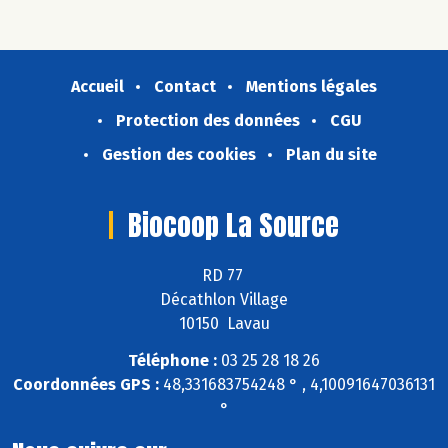
Accueil
Contact
Mentions légales
Protection des données
CGU
Gestion des cookies
Plan du site
Biocoop La Source
RD 77
Décathlon Village
10150 Lavau
Téléphone :
03 25 28 18 26
Coordonnées GPS :
48,331683754248 ° , 4,10091647036131
°