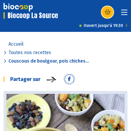
Biocoop La Source
(s’ouvre dans u
Ouvert jusqu'à 19:30
Accueil
Toutes nos recettes
Couscous de boulgour, pois chiches...
Partager sur