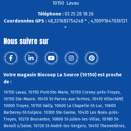
10150 Lavau
Téléphone :
03 25 28 18 26
Coordonnées GPS :
48,331683754248 ° , 4,10091647036131
°
Nous suivre sur
Votre magasin Biocoop La Source (10150) est proche
de :
10150 Lavau, 10150 Pont-Ste-Marie, 10150 Creney-près-Troyes,
10150 Ste-Maure, 10410 St-Parres-aux-Tertres, 10410 Villechétif,
10000 Troyes, 10150 Vailly, 10600 La Chapelle-St-Luc, 10600
Barberey-St-Sulpice, 10300 Ste-Savine, 10420 Les Noës-près-
Troyes, 10270 Bouranton, 10800 St-Julien-les-Villas, 10180 St-
Benoît s/Seine, 10120 St-André-les-Vergers, 10410 Thennelières,