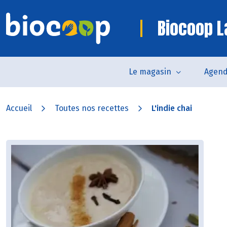
Biocoop L
Le magasin
Agen
Accueil
Toutes nos recettes
L'indie chai