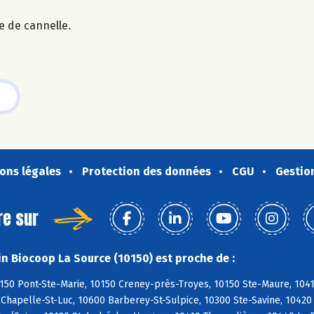
e de cannelle.
ons légales
Protection des données
CGU
Gestio
re sur
n Biocoop La Source (10150) est proche de :
150 Pont-Ste-Marie, 10150 Creney-près-Troyes, 10150 Ste-Maure, 10410
a Chapelle-St-Luc, 10600 Barberey-St-Sulpice, 10300 Ste-Savine, 10420