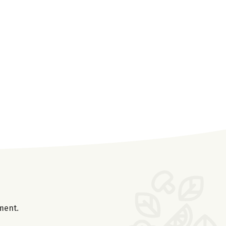
oment.