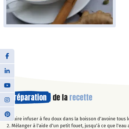
Préparation
de la
recette
Faire infuser à feu doux dans la boisson d'avoine tous 
Mélanger à l'aide d'un petit fouet, jusqu'à ce que l'eau a