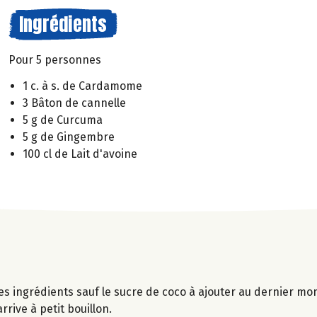
Ingrédients
Pour 5 personnes
1 c. à s. de Cardamome
3 Bâton de cannelle
5 g de Curcuma
5 g de Gingembre
100 cl de Lait d'avoine
les ingrédients sauf le sucre de coco à ajouter au dernier m
rrive à petit bouillon.