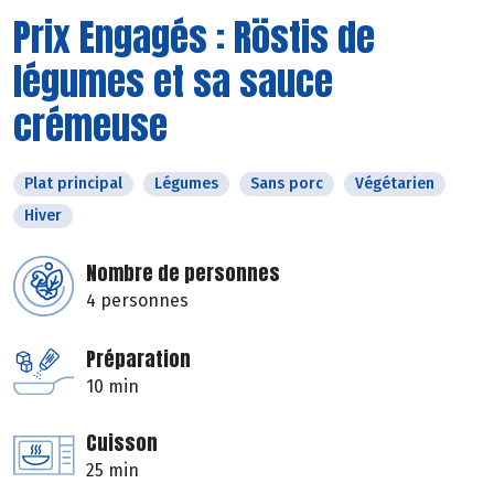
Prix Engagés : Röstis de
légumes et sa sauce
crémeuse
Plat principal
Légumes
Sans porc
Végétarien
Hiver
Nombre de personnes
4 personnes
Préparation
10 min
Cuisson
25 min