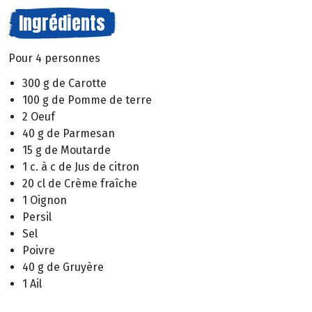
Ingrédients
Pour 4 personnes
300 g de Carotte
100 g de Pomme de terre
2 Oeuf
40 g de Parmesan
15 g de Moutarde
1 c. à c de Jus de citron
20 cl de Crème fraîche
1 Oignon
Persil
Sel
Poivre
40 g de Gruyère
1 Ail