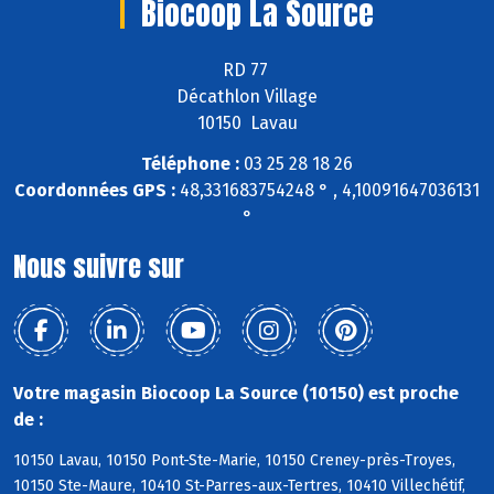
Biocoop La Source
RD 77
Décathlon Village
10150 Lavau
Téléphone :
03 25 28 18 26
Coordonnées GPS :
48,331683754248 ° , 4,10091647036131
°
Nous suivre sur
Votre magasin Biocoop La Source (10150) est proche
de :
10150 Lavau, 10150 Pont-Ste-Marie, 10150 Creney-près-Troyes,
10150 Ste-Maure, 10410 St-Parres-aux-Tertres, 10410 Villechétif,