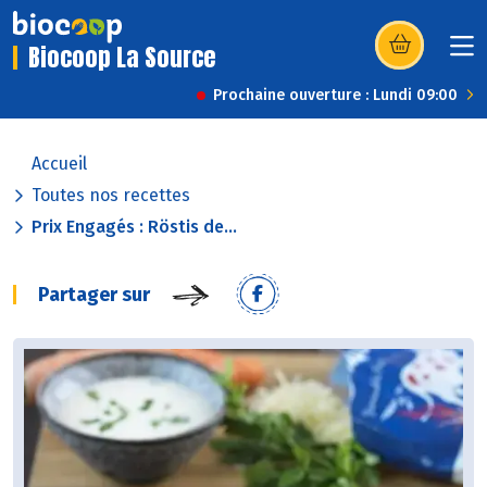
Biocoop La Source
(s’ouvre dans u
Prochaine ouverture : Lundi 09:00
Accueil
Toutes nos recettes
Prix Engagés : Röstis de...
Partager sur