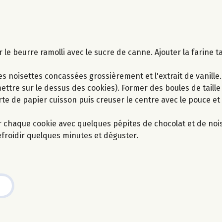
 le beurre ramolli avec le sucre de canne. Ajouter la farine t
 les noisettes concassées grossièrement et l'extrait de vanill
ettre sur le dessus des cookies). Former des boules de taill
te de papier cuisson puis creuser le centre avec le pouce et
er chaque cookie avec quelques pépites de chocolat et de noi
refroidir quelques minutes et déguster.