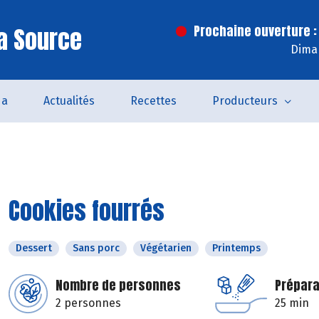
a Source
Prochaine ouverture :
Dima
da
Actualités
Recettes
Producteurs
Cookies fourrés
Dessert
Sans porc
Végétarien
Printemps
Nombre de personnes
Prépara
2 personnes
25 min