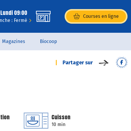
 Lundi 09:00
Courses en ligne
(s’ouvre dans une nouvelle fenêtr
nche : Fermé
Magazines
Biocoop
Partager sur
tion
Cuisson
10 min