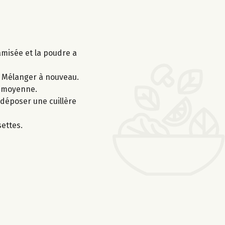
amisée et la poudre a
e. Mélanger à nouveau.
e moyenne.
 déposer une cuillère
settes.