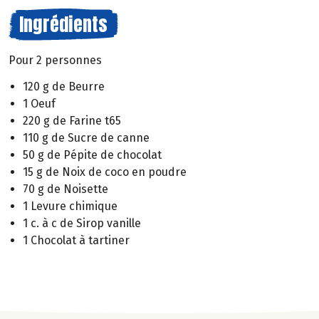
Ingrédients
Pour 2 personnes
120 g de Beurre
1 Oeuf
220 g de Farine t65
110 g de Sucre de canne
50 g de Pépite de chocolat
15 g de Noix de coco en poudre
70 g de Noisette
1 Levure chimique
1 c. à c de Sirop vanille
1 Chocolat à tartiner