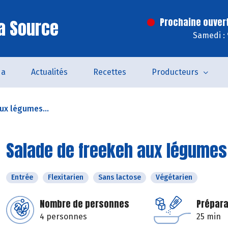
a Source
Prochaine ouver
Samedi :
da
Actualités
Recettes
Producteurs
ux légumes...
Salade de freekeh aux légumes
Entrée
Flexitarien
Sans lactose
Végétarien
Nombre de personnes
Prépara
4 personnes
25 min