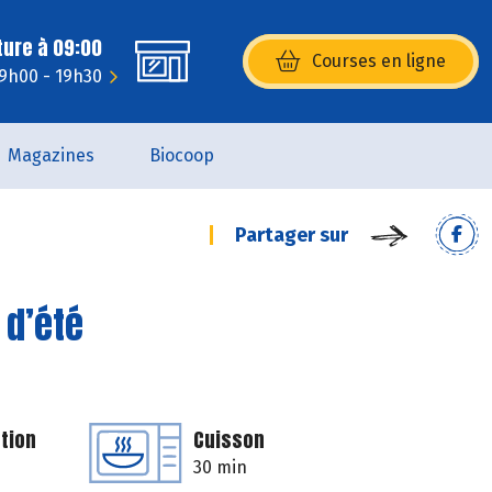
ture à 09:00
Courses en ligne
(s’ouvre dans une nouvelle fenêtr
 9h00 - 19h30
Magazines
Biocoop
Partager sur
 d’été
tion
Cuisson
30 min