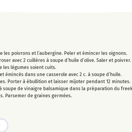
e les poivrons et l’aubergine. Peler et émincer les oignons.
oser avec 2 cuillères à soupe d’huile d’olive. Saler et poivrer.
e les légumes soient cuits.
s et émincés dans une casserole avec 2 c. à soupe d’huile.
es. Porter à ébullition et laisser mijoter pendant 12 minutes.
c. à soupe de vinaigre balsamique dans la préparation du free
mes. Parsemer de graines germées.