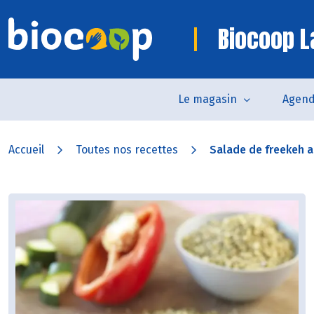
Biocoop L
Le magasin
Agen
Accueil
Toutes nos recettes
Salade de freekeh a