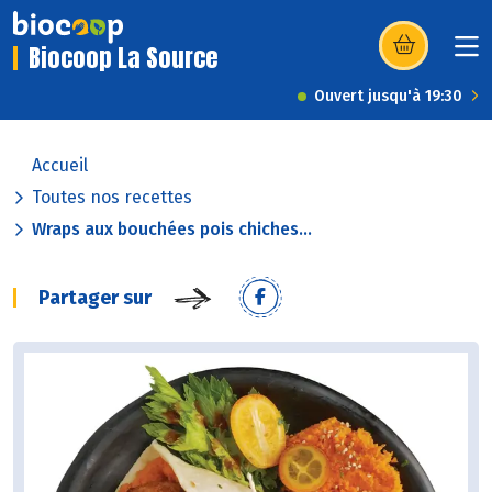
Biocoop La Source
(s’ouvre dans u
Ouvert jusqu'à 19:30
Accueil
Toutes nos recettes
Wraps aux bouchées pois chiches...
Partager sur