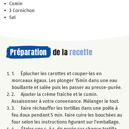
Cumin
3 Cornichon
Sel
Préparation
de la
recette
1. Éplucher les carottes et couper-les en
morceaux égaux. Les plonger 15min dans une eau
bouillante et salée puis les passer au presse-purée.
2. Ajouter la crème fraîche et le cumin.
Assaisonner à votre convenance. Mélanger le tout.
3. Faire réchauffer les tortillas dans une poêle à
feu doux pendant 5 min. Faire cuire les bouchées au
four selon les instructions figurant sur l'emballage.
4. Étaler une c. à s. de purée sur chaque tortilla,