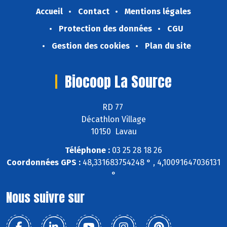
Accueil
Contact
Mentions légales
Protection des données
CGU
Gestion des cookies
Plan du site
Biocoop La Source
RD 77
Décathlon Village
10150 Lavau
Téléphone :
03 25 28 18 26
Coordonnées GPS :
48,331683754248 ° , 4,10091647036131
°
Nous suivre sur