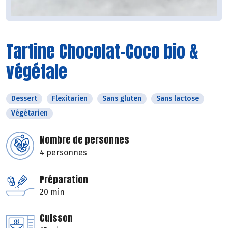
Tartine Chocolat-Coco bio &
végétale
Dessert
Flexitarien
Sans gluten
Sans lactose
Végétarien
Nombre de personnes
4 personnes
Préparation
20 min
Cuisson