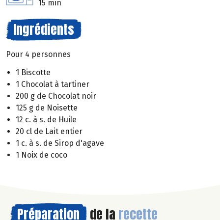
15 min
Ingrédients
Pour 4 personnes
1 Biscotte
1 Chocolat à tartiner
200 g de Chocolat noir
125 g de Noisette
12 c. à s. de Huile
20 cl de Lait entier
1 c. à s. de Sirop d'agave
1 Noix de coco
Préparation
de la
recette