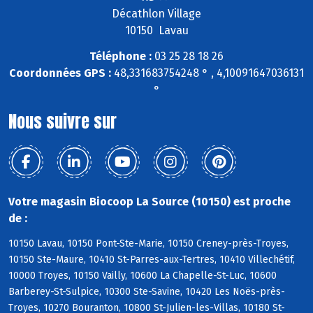
Décathlon Village
10150 Lavau
Téléphone :
03 25 28 18 26
Coordonnées GPS :
48,331683754248 ° , 4,10091647036131
°
Nous suivre sur
Votre magasin Biocoop La Source (10150) est proche
de :
10150 Lavau, 10150 Pont-Ste-Marie, 10150 Creney-près-Troyes,
10150 Ste-Maure, 10410 St-Parres-aux-Tertres, 10410 Villechétif,
10000 Troyes, 10150 Vailly, 10600 La Chapelle-St-Luc, 10600
Barberey-St-Sulpice, 10300 Ste-Savine, 10420 Les Noës-près-
Troyes, 10270 Bouranton, 10800 St-Julien-les-Villas, 10180 St-