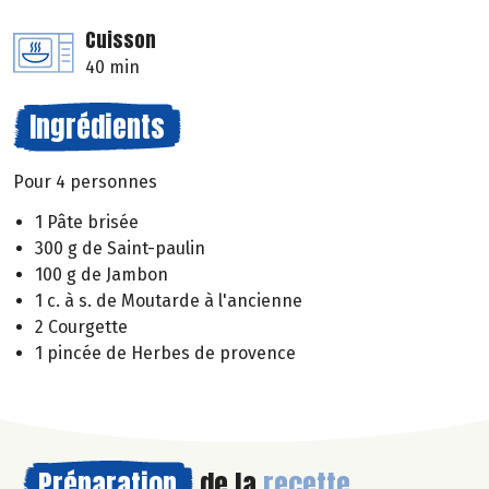
Cuisson
40 min
Ingrédients
Pour 4 personnes
1 Pâte brisée
300 g de Saint-paulin
100 g de Jambon
1 c. à s. de Moutarde à l'ancienne
2 Courgette
1 pincée de Herbes de provence
Préparation
de la
recette