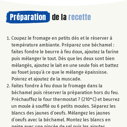
Préparation
de la
recette
Coupez le fromage en petits dés et le réserver à
température ambiante. Préparez une béchamel :
faites fondre le beurre à feu doux, ajoutez la farine
puis mélanger le tout. Dès que les deux sont bien
mélangés, ajoutez le lait en une seule fois et battez
au fouet jusqu’à ce que le mélange épaississe.
Poivrez et ajoutez de la muscade.
Faites fondre à feu doux le fromage dans la
béchamel puis réserver la préparation hors du feu.
Préchauffez le four thermostat 7 (210°C) et beurrez
un moule à soufflé ou 6 petits moules. Séparez les
blancs des jaunes d’oeufs. Mélangez les jaunes
d’oeufs avec la béchamel. Montez les blancs en
neige avec une pincée de sel puis les ajouter