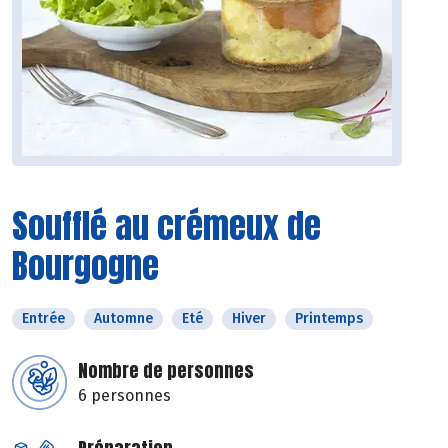
Soufflé au crémeux de
Bourgogne
Entrée
Automne
Eté
Hiver
Printemps
Nombre de personnes
6 personnes