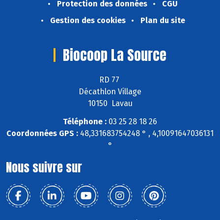
Protection des données
CGU
Gestion des cookies
Plan du site
Biocoop La Source
RD 77
Décathlon Village
10150 Lavau
Téléphone :
03 25 28 18 26
Coordonnées GPS :
48,331683754248 ° , 4,10091647036131
°
Nous suivre sur