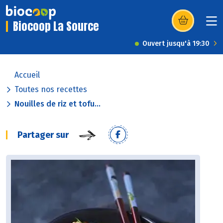
Biocoop La Source
(s’ouvre dans u
Ouvert jusqu'à 19:30
Accueil
Toutes nos recettes
Nouilles de riz et tofu...
Partager sur