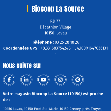
Biocoop La Source
RD 77
Décathlon Village
10150 Lavau
Téléphone :
03 25 28 18 26
Coordonnées GPS :
48,331683754248 ° , 4,10091647036131
°
Nous suivre sur
Votre magasin Biocoop La Source (10150) est proche
de :
10150 Lavau, 10150 Pont-Ste-Marie, 10150 Creney-près-Troyes,