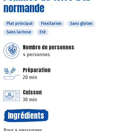
normande
Plat principal
Flexitarien
Sans gluten
Sans lactose
Eté
Nombre de personnes
4 personnes
Préparation
20 min
Cuisson
30 min
Ingrédients
Pour 4 personnes