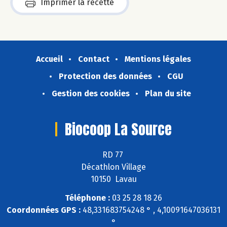
Imprimer la recette
Accueil
Contact
Mentions légales
Protection des données
CGU
Gestion des cookies
Plan du site
Biocoop La Source
RD 77
Décathlon Village
10150 Lavau
Téléphone :
03 25 28 18 26
Coordonnées GPS :
48,331683754248 ° , 4,10091647036131
°