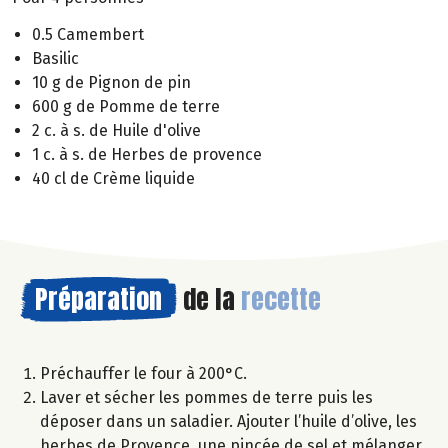
0.5 Camembert
Basilic
10 g de Pignon de pin
600 g de Pomme de terre
2 c. à s. de Huile d'olive
1 c. à s. de Herbes de provence
40 cl de Crème liquide
Préparation
de la
recette
Préchauffer le four à 200°C.
Laver et sécher les pommes de terre puis les
déposer dans un saladier. Ajouter l’huile d’olive, les
herbes de Provence, une pincée de sel et mélanger.