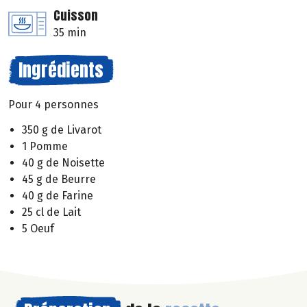
Cuisson
35 min
Ingrédients
Pour 4 personnes
350 g de Livarot
1 Pomme
40 g de Noisette
45 g de Beurre
40 g de Farine
25 cl de Lait
5 Oeuf