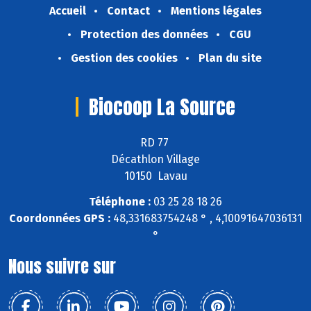
Accueil
Contact
Mentions légales
Protection des données
CGU
Gestion des cookies
Plan du site
Biocoop La Source
RD 77
Décathlon Village
10150 Lavau
Téléphone :
03 25 28 18 26
Coordonnées GPS :
48,331683754248 ° , 4,10091647036131
°
Nous suivre sur