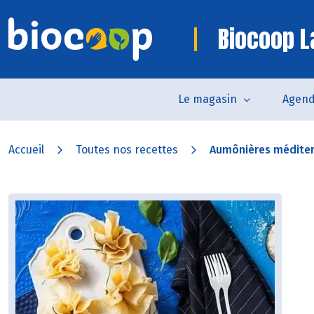
Biocoop L
Le magasin
Agen
Accueil
Toutes nos recettes
Aumônières médite