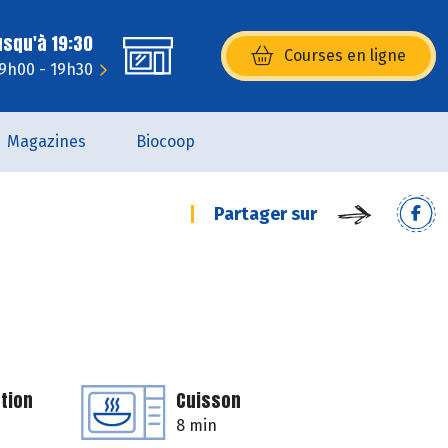
usqu'à 19:30
Courses en ligne
(s’ouvre dans une nouvelle fenêtr
 9h00 - 19h30
Magazines
Biocoop
Partager sur
tion
Cuisson
8 min