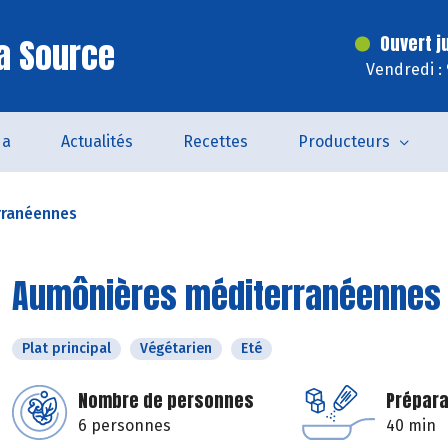
a Source
Ouvert j
Vendredi :
da
Actualités
Recettes
Producteurs
rranéennes
Aumônières méditerranéennes
Plat principal
Végétarien
Eté
Nombre de personnes
Prépara
6 personnes
40 min