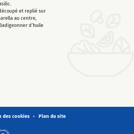
silic.
découpé et replié sur
arella au centre,
. Badigeonner d’huile
n des cookies
Plan du site