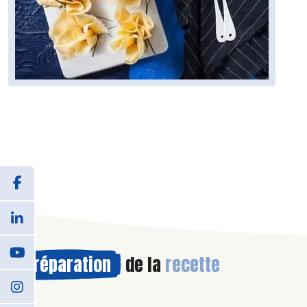
Préparation
de la
recette