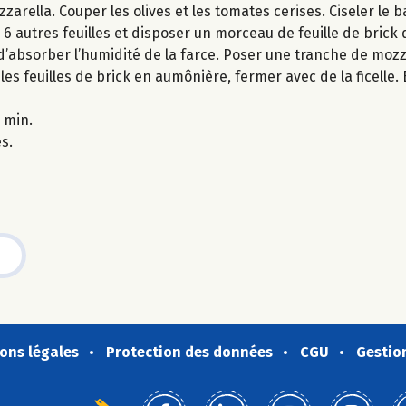
rella. Couper les olives et les tomates cerises. Ciseler le ba
 6 autres feuilles et disposer un morceau de feuille de brick 
d’absorber l’humidité de la farce. Poser une tranche de mozz
 les feuilles de brick en aumônière, fermer avec de la ficelle
 min.
es.
ons légales
Protection des données
CGU
Gestio