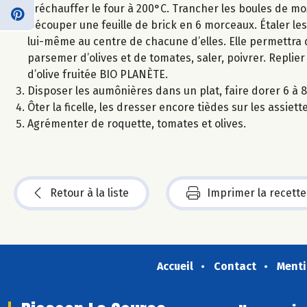
Préchauffer le four à 200°C. Trancher les boules de mozza
Découper une feuille de brick en 6 morceaux. Étaler les
lui-même au centre de chacune d’elles. Elle permettra 
parsemer d’olives et de tomates, saler, poivrer. Replier
d’olive fruitée BIO PLANÈTE.
Disposer les aumônières dans un plat, faire dorer 6 à 8
Ôter la ficelle, les dresser encore tièdes sur les assiett
Agrémenter de roquette, tomates et olives.
Retour à la liste
Imprimer la recette
Accueil
Contact
Menti