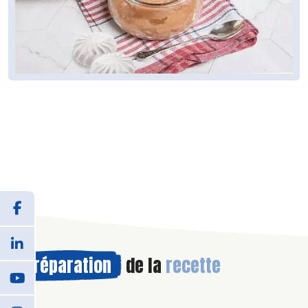
Préparation
de la
recette