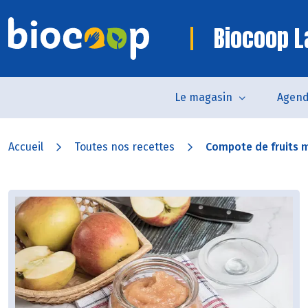
Biocoop L
Le magasin
Agen
Accueil
Toutes nos recettes
Compote de fruits 