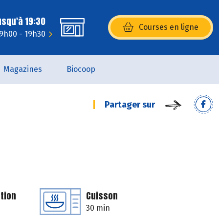
usqu'à 19:30
Courses en ligne
(s’ouvre dans une nouvelle fenêtr
 9h00 - 19h30
Magazines
Biocoop
Partager sur
tion
Cuisson
30 min