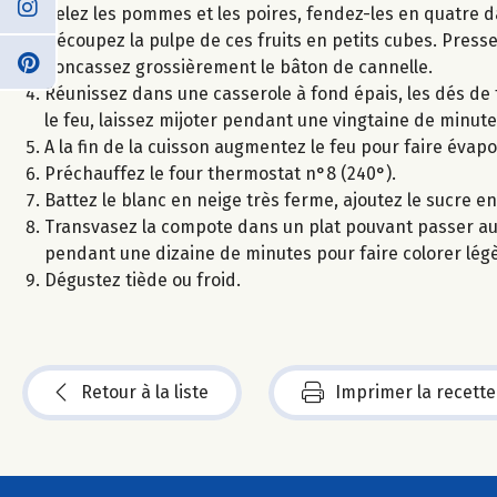
Pelez les pommes et les poires, fendez-les en quatre da
Découpez la pulpe de ces fruits en petits cubes. Pressez
Concassez grossièrement le bâton de cannelle.
Réunissez dans une casserole à fond épais, les dés de fru
le feu, laissez mijoter pendant une vingtaine de minute
A la fin de la cuisson augmentez le feu pour faire évapor
Préchauffez le four thermostat n°8 (240°).
Battez le blanc en neige très ferme, ajoutez le sucre e
Transvasez la compote dans un plat pouvant passer au 
pendant une dizaine de minutes pour faire colorer lé
Dégustez tiède ou froid.
Retour à la liste
Imprimer la recette