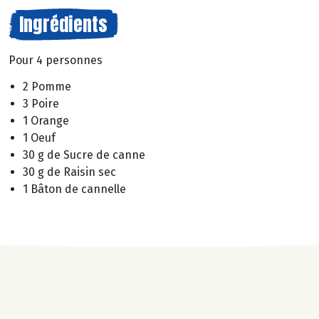
Ingrédients
Pour 4 personnes
2 Pomme
3 Poire
1 Orange
1 Oeuf
30 g de Sucre de canne
30 g de Raisin sec
1 Bâton de cannelle