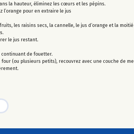
ns la hauteur, éliminez les cœurs et les pépins.
 l’orange pour en extraire le jus
its, les raisins secs, la cannelle, le jus d’orange et la moiti
s.
er le jus restant.
n continuant de fouetter.
four (ou plusieurs petits), recouvrez avec une couche de m
gèrement.