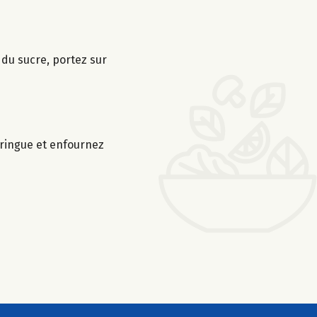
é du sucre, portez sur
eringue et enfournez