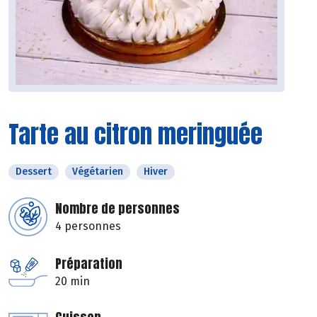
Tarte au citron meringuée
Dessert
Végétarien
Hiver
Nombre de personnes
4 personnes
Préparation
20 min