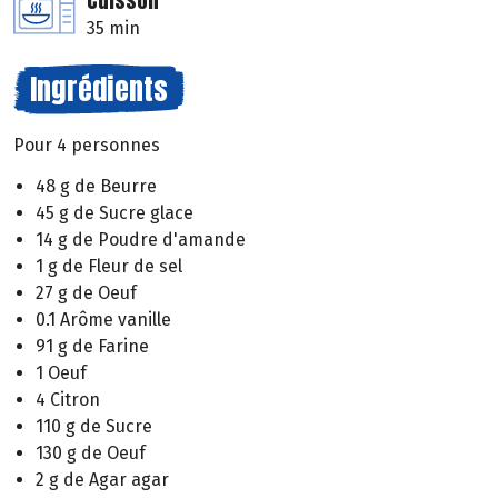
Cuisson
35 min
Ingrédients
Pour 4 personnes
48 g de Beurre
45 g de Sucre glace
14 g de Poudre d'amande
1 g de Fleur de sel
27 g de Oeuf
0.1 Arôme vanille
91 g de Farine
1 Oeuf
4 Citron
110 g de Sucre
130 g de Oeuf
2 g de Agar agar