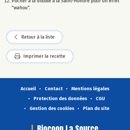
Pocher à la douille à la Saint-Honoré pour un effet
"wahou".
Retour à la liste
Imprimer la recette
Accueil
Contact
Mentions légales
Protection des données
CGU
Gestion des cookies
Plan du site
Biocoop La Source