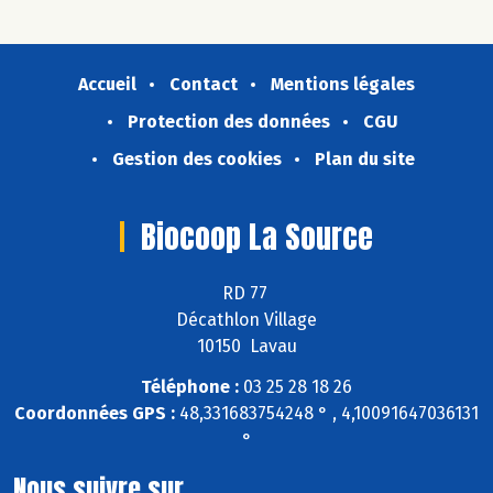
Accueil
Contact
Mentions légales
Protection des données
CGU
Gestion des cookies
Plan du site
Biocoop La Source
RD 77
Décathlon Village
10150 Lavau
Téléphone :
03 25 28 18 26
Coordonnées GPS :
48,331683754248 ° , 4,10091647036131
°
Nous suivre sur