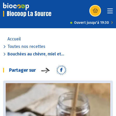
Biocoop La Source
(s’ouvre dans u
Ouvert jusqu'à 19:30
Accueil
Toutes nos recettes
Bouchées au chèvre, miel et...
Partager sur