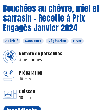
Bouchées au chèvre, miel et
sarrasin - Recette à Prix
Engagés Janvier 2024
Apéritif
Sans porc
Végétarien
Hiver
Nombre de personnes
4 personnes
Préparation
10 min
Cuisson
10 min