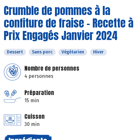
Crumble de pommes à la
confiture de fraise - Recette à
Prix Engagés Janvier 2024
Dessert
Sans porc
Végétarien
Hiver
Nombre de personnes
4 personnes
Préparation
15 min
Cuisson
30 min