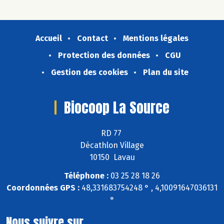
Accueil
Contact
Mentions légales
Protection des données
CGU
Gestion des cookies
Plan du site
Biocoop La Source
RD 77
Décathlon Village
10150 Lavau
Téléphone :
03 25 28 18 26
Coordonnées GPS :
48,331683754248 ° , 4,10091647036131
°
Nous suivre sur