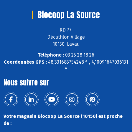
Biocoop La Source
RD 77
Décathlon Village
10150 Lavau
Téléphone :
03 25 28 18 26
Coordonnées GPS :
48,331683754248 ° , 4,10091647036131
°
Nous suivre sur
Votre magasin Biocoop La Source (10150) est proche
de :