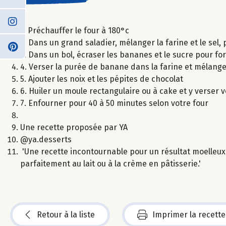
1. Préchauffer le four à 180°c
2. Dans un grand saladier, mélanger la farine et le sel, 
3. Dans un bol, écraser les bananes et le sucre pour f
4. Verser la purée de banane dans la farine et mélang
5. Ajouter les noix et les pépites de chocolat
6. Huiler un moule rectangulaire ou à cake et y verser 
7. Enfourner pour 40 à 50 minutes selon votre four
Une recette proposée par YA
@ya.desserts
'Une recette incontournable pour un résultat moelleux
parfaitement au lait ou à la crème en pâtisserie.'
Retour à la liste
Imprimer la recette