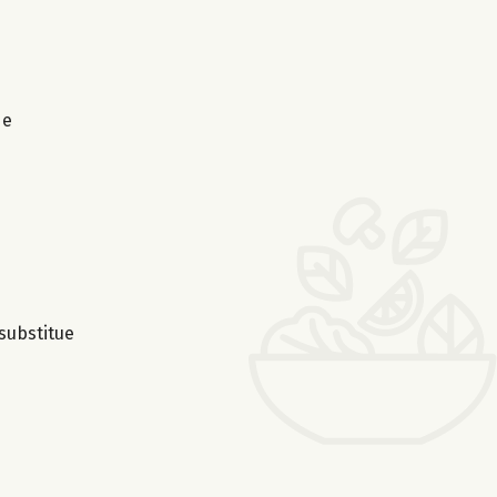
de
substitue