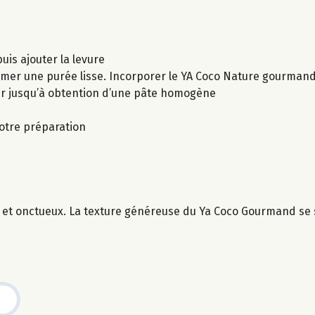
puis ajouter la levure
ormer une purée lisse. Incorporer le YA Coco Nature gourman
er jusqu’à obtention d’une pâte homogène
votre préparation
 et onctueux. La texture généreuse du Ya Coco Gourmand se 