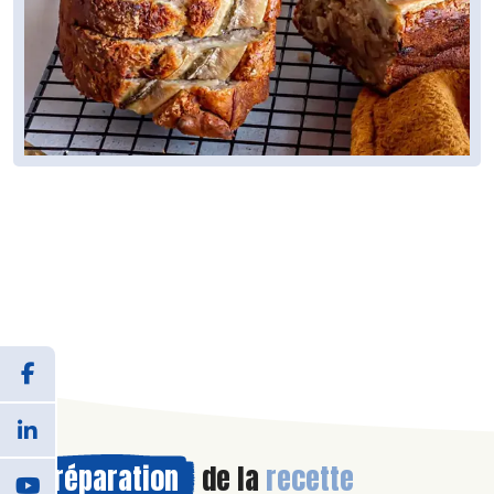
Préparation
de la
recette