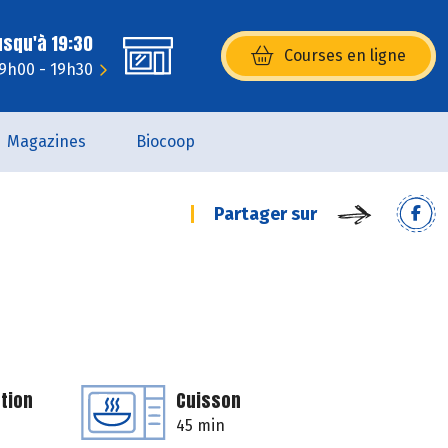
usqu'à 19:30
Courses en ligne
(s’ouvre dans une nouvelle fenêtr
 9h00 - 19h30
Magazines
Biocoop
Partager sur
tion
Cuisson
45 min